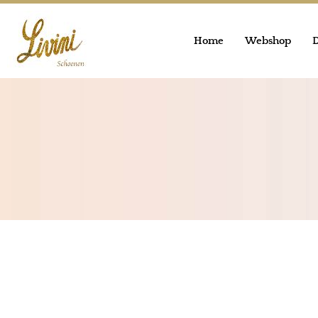
Home
Webshop
D