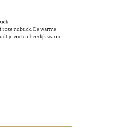
buck
cht roze nubuck. De warme
udt je voeten heerlijk warm.