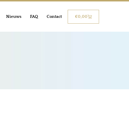
€
0,00
Nieuws
FAQ
Contact