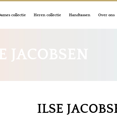
ames collectie
Heren collectie
Handtassen
Over ons
SE JACOBSEN
ILSE JACOBS