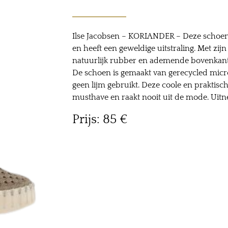
Ilse Jacobsen – KORIANDER – Deze schoen 
en heeft een geweldige uitstraling. Met zijn
natuurlijk rubber en ademende bovenkant 
De schoen is gemaakt van gerecycled micro
geen lijm gebruikt. Deze coole en praktisc
musthave en raakt nooit uit de mode. Uit
Prijs: 85 ‎€