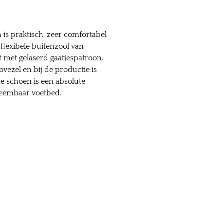
is praktisch, zeer comfortabel
 flexibele buitenzool van
met gelaserd gaatjespatroon.
vezel en bij de productie is
he schoen is een absolute
neembaar voetbed.