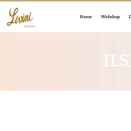
Home
Webshop
D
IL